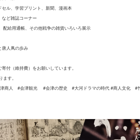
ドセル、学習プリント、新聞、漫画本
』など雑誌コーナー
、配給用通帳、その他戦争の雑貨いろいろ展示
と唐人凧の歩み
のご寄付（維持費）をお願いしています。
ります。
会津商人 #会津観光 #会津の歴史 #大河ドラマの時代 #商人文化 #