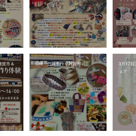
雑貨市＆
GW 竹藤手作り雑貨市
3月17
ェア