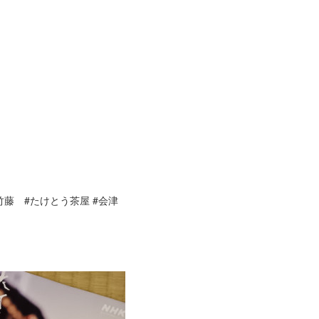
竹藤 #たけとう茶屋 #会津