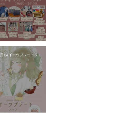
日(日)スイーツプレートフ