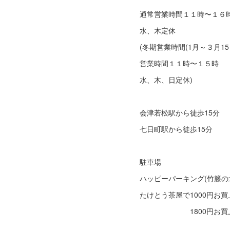
通常営業時間１１時〜１
水、木定休
(冬期営業時間(1月～３月15
営業時間１１時〜１５時
水、木、日定休)
会津若松駅から徒歩15分
七日町駅から徒歩15分
駐車場
ハッピーパーキング(竹籐の
たけとう茶屋で1000円お買
1800円お買上で