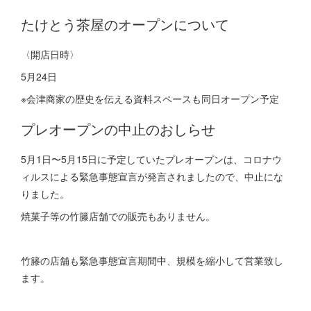
たけとう茶屋のオープンについて
〈開店日時〉
5月24日
※会津商家の歴史を伝える資料スペースも同日オープン予定
プレオープンの中止のおしらせ
5月1日〜5月15日に予定していたプレオープンは、コロナウ
ィルスによる緊急事態宣言が発言されましたので、中止にな
りました。
焼菓子等の竹籐店舗での販売もありません。
竹籐の店舗も緊急事態宣言期間中、規模を縮小して営業致し
ます。