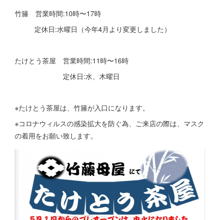
竹籐 営業時間:10時〜17時
定休日:水曜日（今年4月より変更しました）
たけとう茶屋 営業時間:11時〜16時
定休日:水、木曜日
※たけとう茶屋は、竹籐が入口になります。
※コロナウィルスの感染拡大を防ぐ為、ご来店の際は、マスク
の着用をお願い致します。