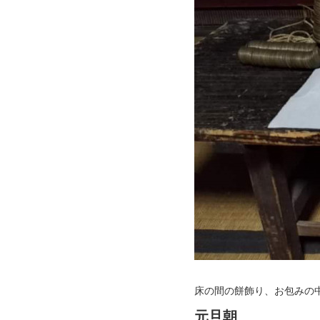
床の間の餅飾り、お包みの
元旦朝