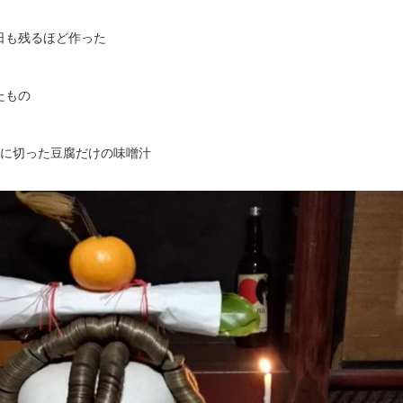
日も残るほど作った
たもの
りに切った豆腐だけの味噌汁