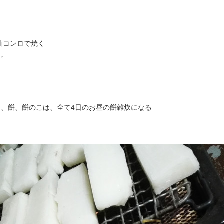
油コンロで焼く
ず
ん、餅、餅のこは、全て4日のお昼の餅雑炊になる