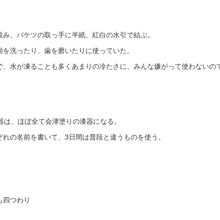
汲み、バケツの取っ手に半紙、紅白の水引で結ぶ。
顔を洗ったり、歯を磨いたりに使っていた。
で、水が凍ることも多くあまりの冷たさに、みんな嫌がって使わないので
食器は、ほぼ全て会津塗りの漆器になる。
ぞれの名前を書いて、3日間は普段と違うものを使う。
も四つわり