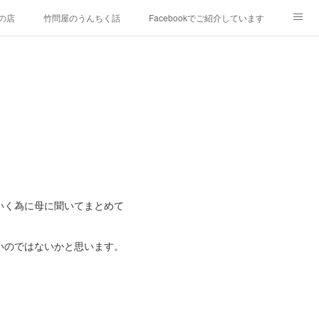
の店
竹問屋のうんちく話
Facebookでご紹介しています
9年）
竹藤Instagram
竹藤Twitter
竹藤アメブロ
いく為に母に聞いてまとめて
いのではないかと思います。