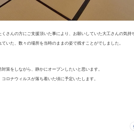
たくさんの方にご支援頂いた事により、お願いしていた大工さんの気持
れていた、数々の場所を当時のままの姿で残すことがでしました。
防対策をしながら、静かにオープンしたいと思います。
、コロナウィルスが落ち着いた頃に予定いたします。