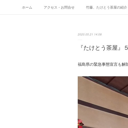
ホーム
アクセス・お問合せ
竹藤、たけとう茶屋の紹介
テイクアウトメニュー
メニュー価格表
Space た
2020.05.21 14:08
『たけとう茶屋』５
福島県の緊急事態宣言も解